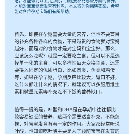
吃，才能做到以上几点呢，到底要补充哪些方面的营养，
才能对宝宝健康发育有利呢，本文将为你揭晓答案，希望
能对各位孕期宝妈们有所帮助。
首先，即使在孕期需要大量的营养，但也不要盲目
的补充各种各样的食物，不是越贵的食物就对宝妈
越好，而是对的食物才是对宝妈和宝宝好。那么，
应该怎么吃呢？就是一定要吃主食，但可以不是选
择单一化的主食，可以多样性每天变换主食，还需
要摄入固定的优质蛋白，比如肉类，鱼类和鸡蛋
等，如果在孕早期，孕期反应比较大，胃口不好，
吃什么都吐什么的情况下，就建议可以多服用维生
素和微量元素等补充吃不下饭的营养缺口。
值得一提的是，叶酸和DHA是在孕期中往往都比
较容易缺乏的营养，这两个需要适当补充，不能忽
视，对宝宝发育有着一定的作用。大家都经常听说
叶酸，也知道吃叶酸主要是为了预防宝宝在发育的