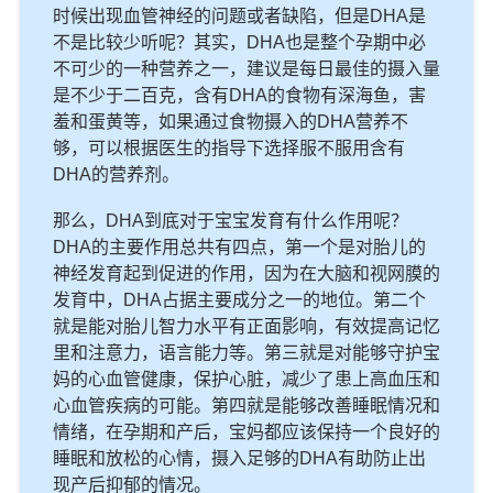
时候出现血管神经的问题或者缺陷，但是DHA是
不是比较少听呢？其实，DHA也是整个孕期中必
不可少的一种营养之一，建议是每日最佳的摄入量
是不少于二百克，含有DHA的食物有深海鱼，害
羞和蛋黄等，如果通过食物摄入的DHA营养不
够，可以根据医生的指导下选择服不服用含有
DHA的营养剂。
那么，DHA到底对于宝宝发育有什么作用呢？
DHA的主要作用总共有四点，第一个是对胎儿的
神经发育起到促进的作用，因为在大脑和视网膜的
发育中，DHA占据主要成分之一的地位。第二个
就是能对胎儿智力水平有正面影响，有效提高记忆
里和注意力，语言能力等。第三就是对能够守护宝
妈的心血管健康，保护心脏，减少了患上高血压和
心血管疾病的可能。第四就是能够改善睡眠情况和
情绪，在孕期和产后，宝妈都应该保持一个良好的
睡眠和放松的心情，摄入足够的DHA有助防止出
现产后抑郁的情况。